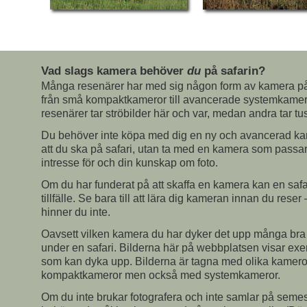
Vad slags kamera behöver
du
på safarin?
Många resenärer har med sig någon form av kamera på s
från små kompaktkameror till avancerade systemkamer
resenärer tar ströbilder här och var, medan andra tar tus
Du behöver inte köpa med dig en ny och avancerad ka
att du ska på safari, utan ta med en kamera som passar
intresse för och din kunskap om foto.
Om du har funderat på att skaffa en kamera kan en safar
tillfälle. Se bara till att lära dig kameran innan du reser
hinner du inte.
Oavsett vilken kamera du har dyker det upp många bra fo
under en safari. Bilderna här på webbplatsen visar ex
som kan dyka upp. Bilderna är tagna med olika kameror
kompaktkameror men också med systemkameror.
Om du inte brukar fotografera och inte samlar på semes