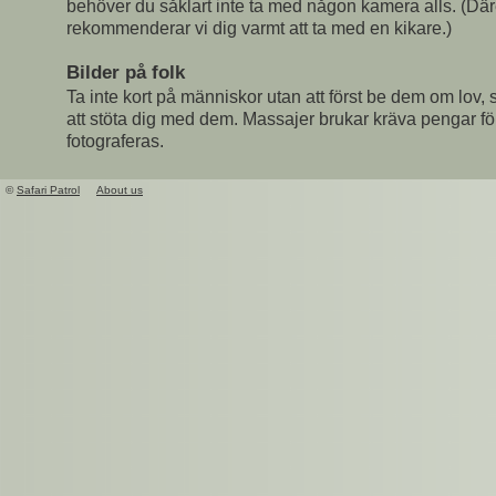
behöver du såklart inte ta med någon kamera alls. (Dä
rekommenderar vi dig varmt att ta med en kikare.)
Bilder på folk
Ta inte kort på människor utan att först be dem om lov,
att stöta dig med dem. Massajer brukar kräva pengar för 
fotograferas.
©
Safari Patrol
About us