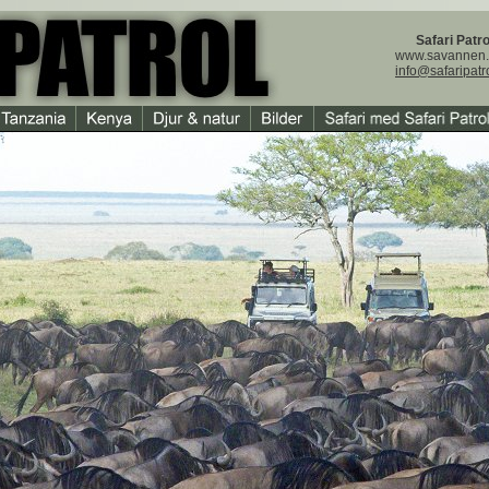
Safari Patro
www.savannen
info@safaripatr