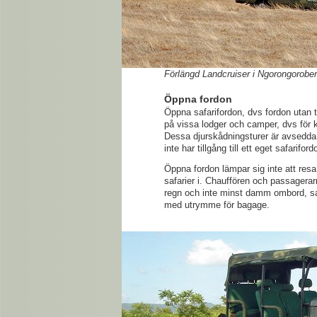
Förlängd Landcruiser i Ngorongorober
Öppna fordon
Öppna safarifordon, dvs fordon utan
på vissa lodger och camper, dvs för
Dessa djurskådningsturer är avsedda
inte har tillgång till ett eget safarifor
Öppna fordon lämpar sig inte att resa 
safarier i. Chauffören och passagerarna
regn och inte minst damm ombord, sam
med utrymme för bagage.