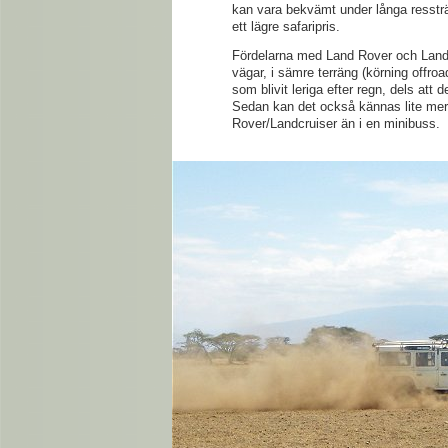
kan vara bekvämt under långa ressträ
ett lägre safaripris.
Fördelarna med Land Rover och Landcr
vägar, i sämre terräng (körning offro
som blivit leriga efter regn, dels att 
Sedan kan det också kännas lite mer 
Rover/Landcruiser än i en minibuss.