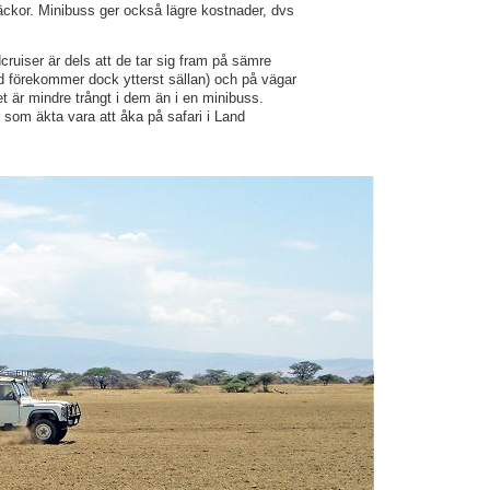
ckor. Minibuss ger också lägre kostnader, dvs
uiser är dels att de tar sig fram på sämre
ad förekommer dock ytterst sällan) och på vägar
det är mindre trångt i dem än i en minibuss.
som äkta vara att åka på safari i Land