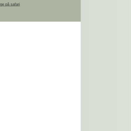
e på safari