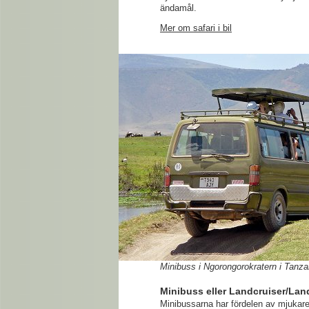
ändamål.
Mer om safari i bil
Minibuss i Ngorongorokratern i Tanza
Minibuss eller Landcruiser/La
Minibussarna har fördelen av mjukare 