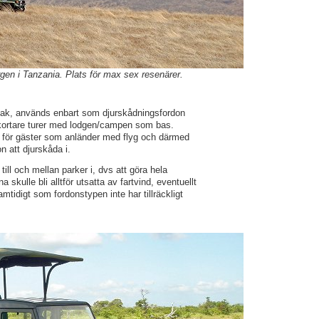
gen i Tanzania. Plats för max sex resenärer.
 tak, används enbart som djurskådningsfordon
 kortare turer med lodgen/campen som bas.
 för gäster som anländer med flyg och därmed
don att djurskåda i.
till och mellan parker i, dvs att göra hela
 skulle bli alltför utsatta av fartvind, eventuellt
tidigt som fordonstypen inte har tillräckligt